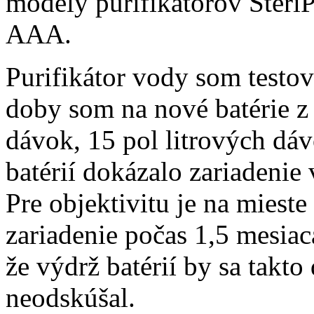
modely purifikátorov Steri
AAA.
Purifikátor vody som testov
doby som na nové batérie z 
dávok, 15 pol litrových dáv
batérií dokázalo zariadenie 
Pre objektivitu je na miest
zariadenie počas 1,5 mesia
že výdrž batérií by sa takto
neodskúšal.