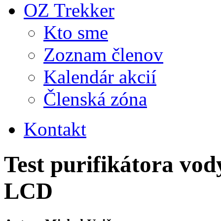
OZ Trekker
Kto sme
Zoznam členov
Kalendár akcií
Členská zóna
Kontakt
Test purifikátora vo
LCD