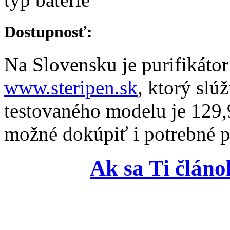
Dostupnosť:
Na Slovensku je purifikáto
www.steripen.sk
, ktorý slú
testovaného modelu je 129
možné dokúpiť i potrebné p
Ak sa Ti článo