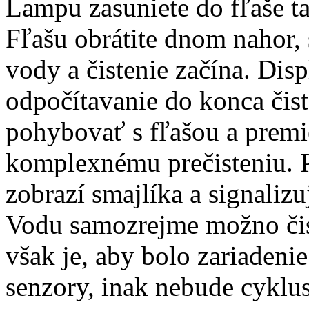
Lampu zasuniete do fľaše ta
Fľašu obrátite dnom nahor, 
vody a čistenie začína. Dis
odpočítavanie do konca čist
pohybovať s fľašou a premie
komplexnému prečisteniu. P
zobrazí smajlíka a signalizu
Vodu samozrejme možno čisti
však je, aby bolo zariadeni
senzory, inak nebude cyklus