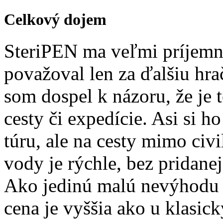
Celkový dojem
SteriPEN ma veľmi príjemn
považoval len za ďalšiu hra
som dospel k názoru, že je 
cesty či expedície. Asi si 
túru, ale na cesty mimo civi
vody je rýchle, bez pridanej
Ako jedinú malú nevýhodu 
cena je vyššia ako u klasic