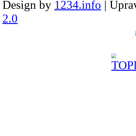
Design by
1234.info
| Uprav
2.0