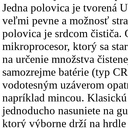
Jedna polovica je tvorená 
veľmi pevne a možnosť stra
polovica je srdcom čističa.
mikroprocesor, ktorý sa star
na určenie množstva čisten
samozrejme batérie (typ CR
vodotesným uzáverom opatr
napríklad mincou. Klasickú
jednoducho nasuniete na g
ktorý výborne drží na hrdle