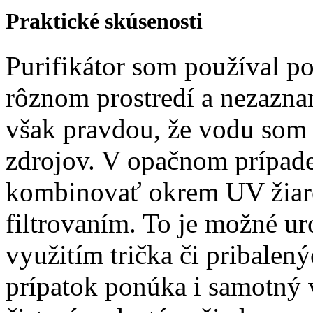
Praktické skúsenosti
Purifikátor som používal p
rôznom prostredí a nezazna
však pravdou, že vodu som 
zdrojov. V opačnom prípade
kombinovať okrem UV žiare
filtrovaním. To je možné u
využitím trička či pribalený
prípatok ponúka i samotný 