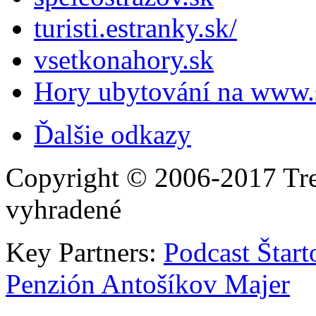
turisti.estranky.sk/
vsetkonahory.sk
Hory ubytování na www.s
Ďalšie odkazy
Copyright © 2006-2017 Tre
vyhradené
Key Partners:
Podcast Štart
Penzión Antošíkov Majer