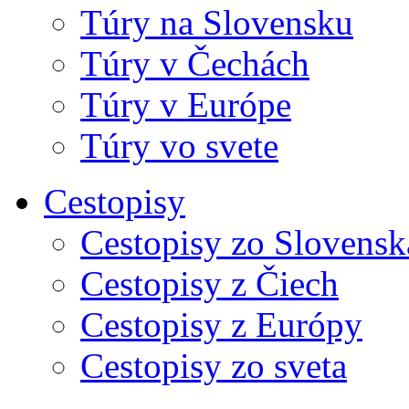
Túry na Slovensku
Túry v Čechách
Túry v Európe
Túry vo svete
Cestopisy
Cestopisy zo Slovensk
Cestopisy z Čiech
Cestopisy z Európy
Cestopisy zo sveta