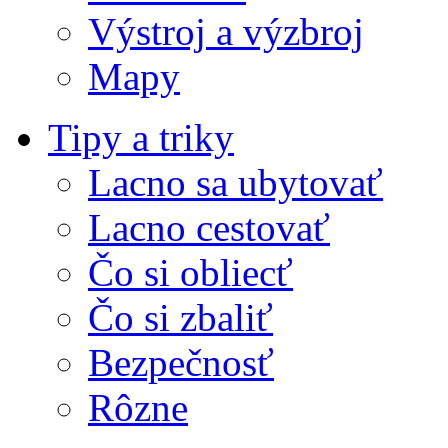
Výstroj a výzbroj
Mapy
Tipy a triky
Lacno sa ubytovať
Lacno cestovať
Čo si obliecť
Čo si zbaliť
Bezpečnosť
Rôzne