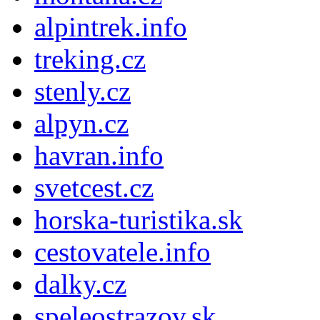
alpintrek.info
treking.cz
stenly.cz
alpyn.cz
havran.info
svetcest.cz
horska-turistika.sk
cestovatele.info
dalky.cz
speleostrazov.sk