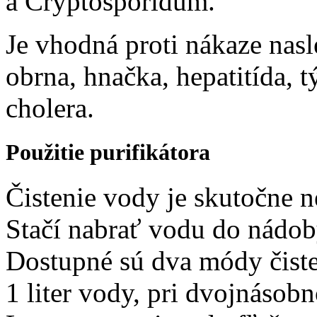
a Cryptosporidum.
Je vhodná proti nákaze nasl
obrna, hnačka, hepatitída, t
cholera.
Použitie purifikátora
Čistenie vody je skutočne 
Stačí nabrať vodu do nádob
Dostupné sú dva módy čisteni
1 liter vody, pri dvojnásobn