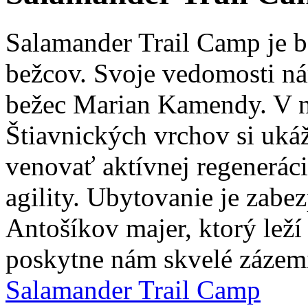
Salamander Trail Camp je b
bežcov. Svoje vedomosti n
bežec Marian Kamendy. V n
Štiavnických vrchov si uká
venovať aktívnej regeneráci
agility. Ubytovanie je zab
Antošíkov majer, ktorý leží
poskytne nám skvelé zázemie
Salamander Trail Camp