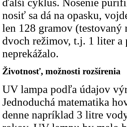
ďalší cyklus. Nosenie purifi
nosiť sa dá na opasku, vojd
len 128 gramov (testovaný
dvoch režimov, t.j. 1 liter a
neprekážalo.
Životnosť, možnosti rozšírenia
UV lampa podľa údajov výr
Jednoduchá matematika hovo
denne napríklad 3 litre vod