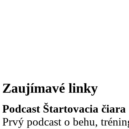
Zaujímavé linky
Podcast Štartovacia čiara
Prvý podcast o behu, trénin