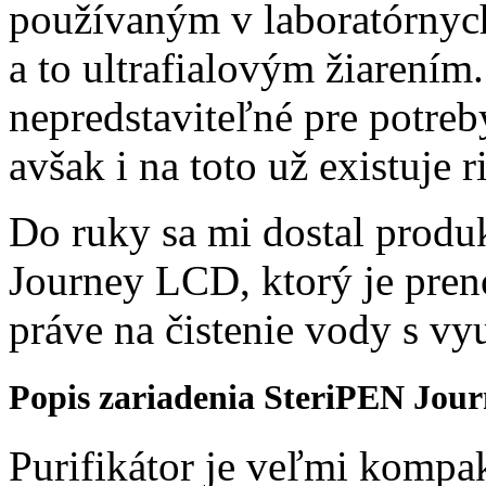
používaným v laboratórnyc
a to ultrafialovým žiarením
nepredstaviteľné pre potre
avšak i na toto už existuje r
Do ruky sa mi dostal produ
Journey LCD, ktorý je pre
práve na čistenie vody s vyu
Popis zariadenia SteriPEN Jou
Purifikátor je veľmi kompak