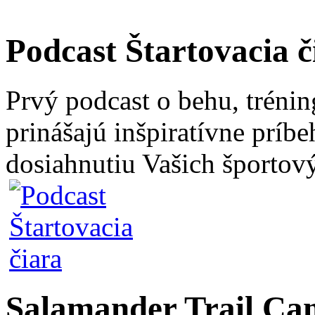
Podcast Štartovacia č
Prvý podcast o behu, trénin
prinášajú inšpiratívne príb
dosiahnutiu Vašich športový
Salamander Trail C