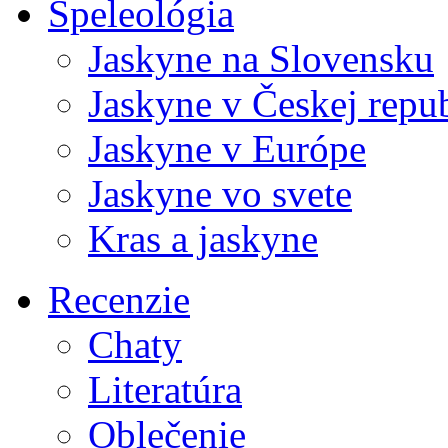
Speleológia
Jaskyne na Slovensku
Jaskyne v Českej repu
Jaskyne v Európe
Jaskyne vo svete
Kras a jaskyne
Recenzie
Chaty
Literatúra
Oblečenie