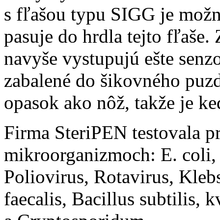
s fľašou typu SIGG je možn
pasuje do hrdla tejto fľaše
navyše vystupujú ešte senzo
zabalené do šikovného puzd
opasok ako nôž, takže je ke
Firma SteriPEN testovala p
mikroorganizmoch: E. coli
Poliovirus, Rotavirus, Klebs
faecalis, Bacillus subtilis,