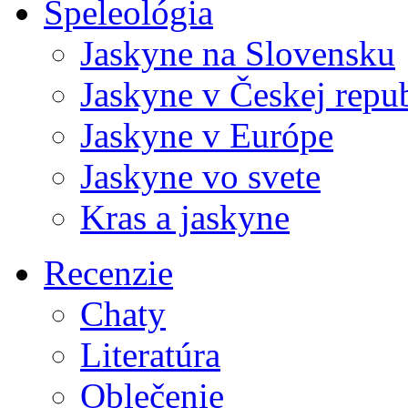
Speleológia
Jaskyne na Slovensku
Jaskyne v Českej repu
Jaskyne v Európe
Jaskyne vo svete
Kras a jaskyne
Recenzie
Chaty
Literatúra
Oblečenie