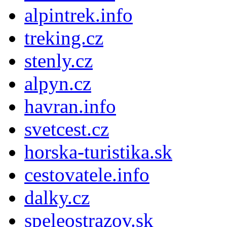
alpintrek.info
treking.cz
stenly.cz
alpyn.cz
havran.info
svetcest.cz
horska-turistika.sk
cestovatele.info
dalky.cz
speleostrazov.sk