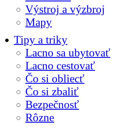
Výstroj a výzbroj
Mapy
Tipy a triky
Lacno sa ubytovať
Lacno cestovať
Čo si obliecť
Čo si zbaliť
Bezpečnosť
Rôzne