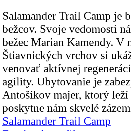
Salamander Trail Camp je b
bežcov. Svoje vedomosti n
bežec Marian Kamendy. V n
Štiavnických vrchov si uká
venovať aktívnej regeneráci
agility. Ubytovanie je zab
Antošíkov majer, ktorý leží
poskytne nám skvelé zázemie
Salamander Trail Camp