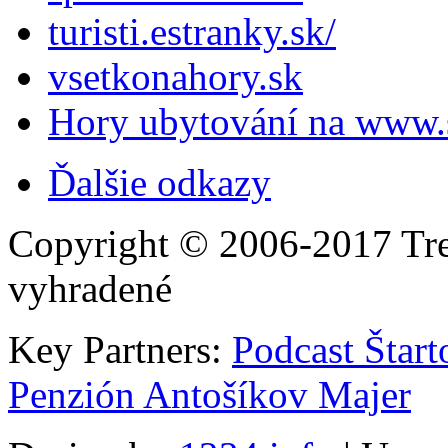
turisti.estranky.sk/
vsetkonahory.sk
Hory ubytování na www.s
Ďalšie odkazy
Copyright © 2006-2017 Tre
vyhradené
Key Partners:
Podcast Štart
Penzión Antošíkov Majer