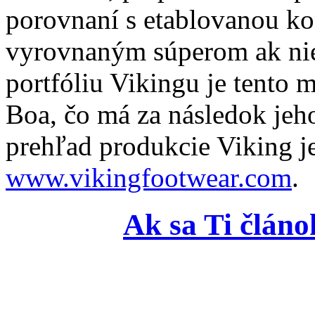
porovnaní s etablovanou k
vyrovnaným súperom ak ni
portfóliu Vikingu je tento 
Boa, čo má za následok jeh
prehľad produkcie Viking j
www.vikingfootwear.com
.
Ak sa Ti článo