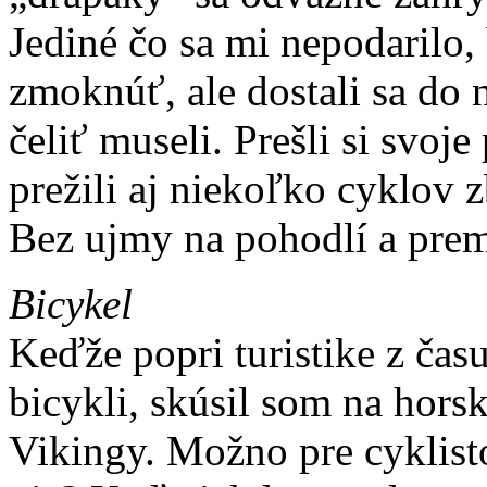
Jediné čo sa mi nepodarilo
zmoknúť, ale dostali sa do 
čeliť museli. Prešli si svo
prežili aj niekoľko cyklov 
Bez ujmy na pohodlí a pre
Bicykel
Keďže popri turistike z čas
bicykli, skúsil som na hors
Vikingy. Možno pre cyklisto