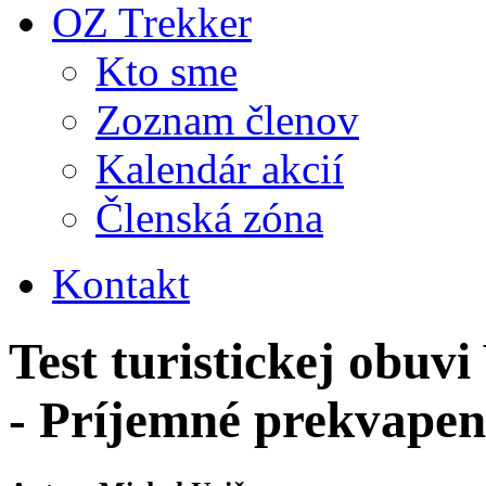
OZ Trekker
Kto sme
Zoznam členov
Kalendár akcií
Členská zóna
Kontakt
Test turistickej obu
- Príjemné prekvapen