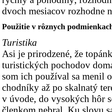
dvoch mesiacov rozhodne n
Použitie v rôznych podmienkac
Turistika
Asi je prirodzené, že topán
turistických pochodov doma 
som ich používal sa menil od
chodníky až po skalnatý te
v úvode, do vysokých hôr 
členkom nebral. Ku slovu sa