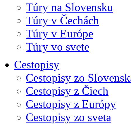
Túry na Slovensku
Túry v Čechách
Túry v Európe
Túry vo svete
Cestopisy
Cestopisy zo Slovensk
Cestopisy z Čiech
Cestopisy z Európy
Cestopisy zo sveta