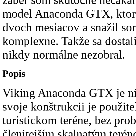
model Anaconda GTX, ktorý
dvoch mesiacov a snažil so
komplexne. Takže sa dostali
nikdy normálne nezobral.
Popis
Viking Anaconda GTX je ní
svoje konštrukcii je použite
turistickom teréne, bez pro
členitejším skalnatým terén