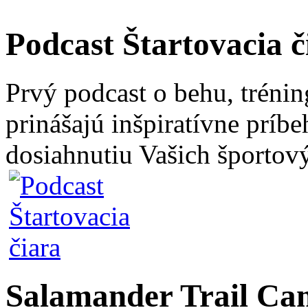
Podcast Štartovacia č
Prvý podcast o behu, trénin
prinášajú inšpiratívne príb
dosiahnutiu Vašich športový
Salamander Trail C