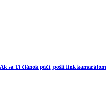
Ak sa Ti článok páči, pošli link kamarátom