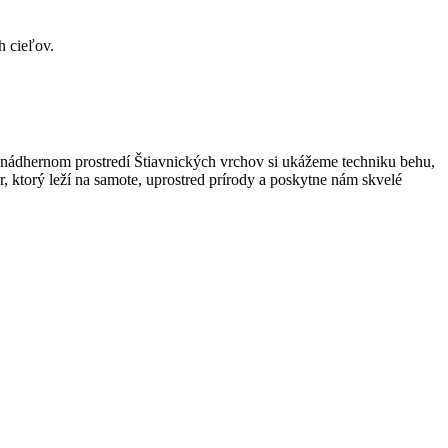
h cieľov.
nádhernom prostredí Štiavnických vrchov si ukážeme techniku behu,
, ktorý leží na samote, uprostred prírody a poskytne nám skvelé