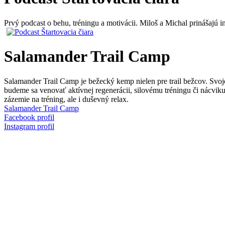
Prvý podcast o behu, tréningu a motivácii. Miloš a Michal prinášajú i
Salamander Trail Camp
Salamander Trail Camp je bežecký kemp nielen pre trail bežcov. Sv
budeme sa venovať aktívnej regenerácii, silovému tréningu či nácvik
zázemie na tréning, ale i duševný relax.
Salamander Trail Camp
Facebook profil
Instagram profil