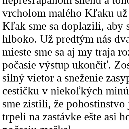
vrcholom malého Kľaku už 
Kľak sme sa doplazili, aby 
hlboko. Už predtým nás dvaj
mieste sme sa aj my traja ro
počasie výstup ukončiť. Zo
silný vietor a sneženie zas
cestičku v niekoľkých minú
sme zistili, že pohostinstvo
trpeli na zastávke ešte asi 