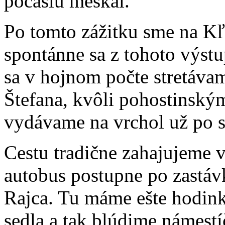
počasiu meškal.
Po tomto zážitku sme na Kľ
spontánne sa z tohoto výstu
sa v hojnom počte stretáva
Štefana, kvôli pohostinský
vydávame na vrchol už po s
Cestu tradične zahajujeme v
autobus postupne po zastáv
Rajca. Tu máme ešte hodin
sedla a tak blúdime námest