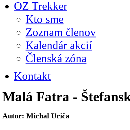
OZ Trekker
Kto sme
Zoznam členov
Kalendár akcií
Členská zóna
Kontakt
Malá Fatra - Štefans
Autor: Michal Uriča