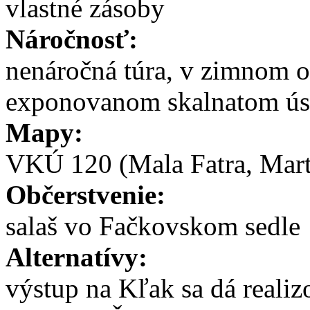
vlastné zásoby
Náročnosť:
nenáročná túra, v zimnom 
exponovanom skalnatom ú
Mapy:
VKÚ 120 (Mala Fatra, Mart
Občerstvenie:
salaš vo Fačkovskom sedle
Alternatívy:
výstup na Kľak sa dá realiz