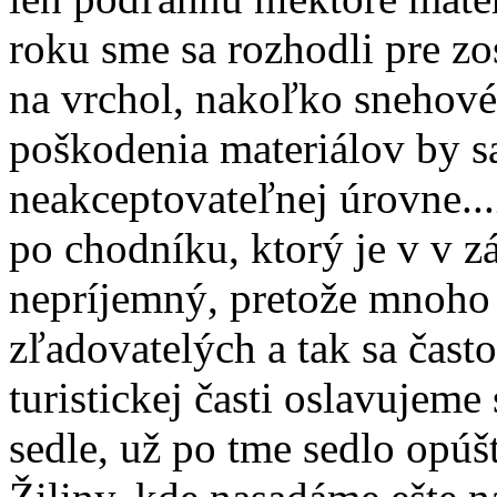
roku sme sa rozhodli pre zo
na vrchol, nakoľko snehové
poškodenia materiálov by s
neakceptovateľnej úrovne..
po chodníku, ktorý je v v 
nepríjemný, pretože mnoho 
zľadovatelých a tak sa čast
turistickej časti oslavujem
sedle, už po tme sedlo opú