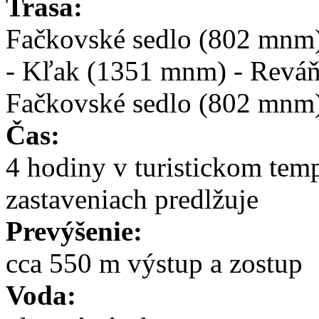
Trasa:
Fačkovské sedlo (802 mnm)
- Kľak (1351 mnm) - Reváň
Fačkovské sedlo (802 mnm
Čas:
4 hodiny v turistickom temp
zastaveniach predlžuje
Prevýšenie:
cca 550 m výstup a zostup
Voda: