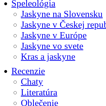
Speleológia
Jaskyne na Slovensku
Jaskyne v Českej repu
Jaskyne v Európe
Jaskyne vo svete
Kras a jaskyne
Recenzie
Chaty
Literatúra
Oblečenie