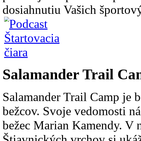
dosiahnutiu Vašich športový
Salamander Trail C
Salamander Trail Camp je b
bežcov. Svoje vedomosti n
bežec Marian Kamendy. V n
Štiavnických vrchov si uká