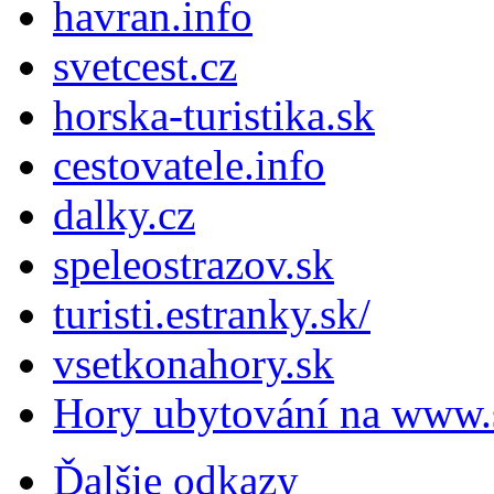
havran.info
svetcest.cz
horska-turistika.sk
cestovatele.info
dalky.cz
speleostrazov.sk
turisti.estranky.sk/
vsetkonahory.sk
Hory ubytování na www.s
Ďalšie odkazy