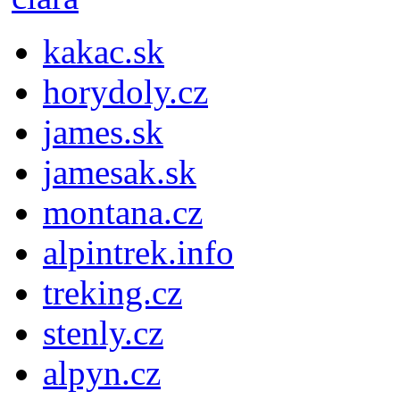
kakac.sk
horydoly.cz
james.sk
jamesak.sk
montana.cz
alpintrek.info
treking.cz
stenly.cz
alpyn.cz