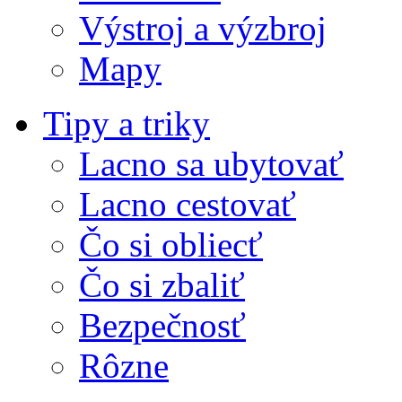
Výstroj a výzbroj
Mapy
Tipy a triky
Lacno sa ubytovať
Lacno cestovať
Čo si obliecť
Čo si zbaliť
Bezpečnosť
Rôzne