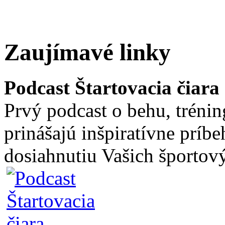
Zaujímavé linky
Podcast Štartovacia čiara
Prvý podcast o behu, trénin
prinášajú inšpiratívne príb
dosiahnutiu Vašich športový