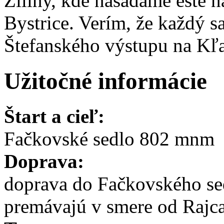
Žiliny, kde nasadáme ešte 
Bystrice. Verím, že každý s
Štefanského výstupu na Kľa
Užitočné informácie
Štart a cieľ:
Fačkovské sedlo 802 mnm
Doprava:
doprava do Fačkovského se
premávajú v smere od Rajca