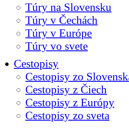
Túry na Slovensku
Túry v Čechách
Túry v Európe
Túry vo svete
Cestopisy
Cestopisy zo Slovensk
Cestopisy z Čiech
Cestopisy z Európy
Cestopisy zo sveta